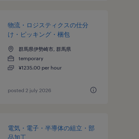
物流・ロジスティクスの仕分
け・ピッキング・梱包
群馬県伊勢崎市, 群馬県
temporary
¥1235.00 per hour
posted 2 july 2026
電気・電子・半導体の組立・部
品加工