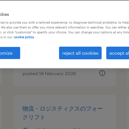
物流・ロジスティクスのその他
okies
（陸送など）、中型トラック、
es to provide you with a tailored experience, to diagnose technical problems, to hel
 We also use them to offer you more relevant information in searches. You can either 
中型免許、大型免許
, or click "customize" to specify your choice. You can change your options at any tim
is in our
cookie policy.
群馬県伊勢崎市, 群馬県
temporary
omize
reject all cookies
accept al
¥1600.00 per hour
posted 18 february 2026
物流・ロジスティクスのフォー
クリフト