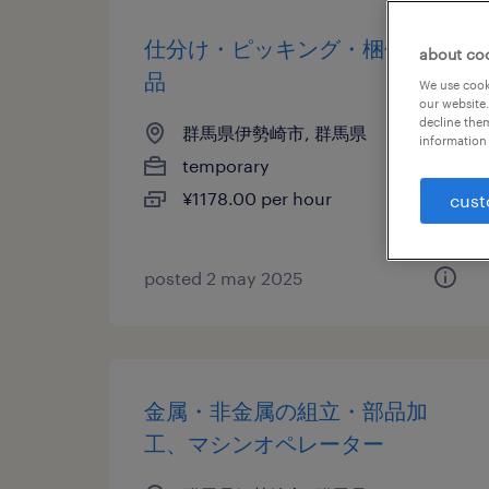
仕分け・ピッキング・梱包・検
about co
品
We use cooki
our website.
decline them
群馬県伊勢崎市, 群馬県
information 
temporary
¥1178.00 per hour
cust
posted 2 may 2025
金属・非金属の組立・部品加
工、マシンオペレーター