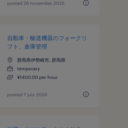
posted 26 november 2025
自動車・輸送機器のフォークリ
フト、倉庫管理
群馬県伊勢崎市, 群馬県
temporary
¥1400.00 per hour
posted 7 july 2026