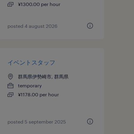
¥1300.00 per hour
posted 4 august 2026
イベントスタッフ
群馬県伊勢崎市, 群馬県
temporary
¥1178.00 per hour
posted 5 september 2025