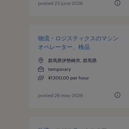
posted 23 june 2026
物流・ロジスティクスのマシン
オペレーター、検品
群馬県伊勢崎市, 群馬県
temporary
¥1300.00 per hour
posted 28 may 2026