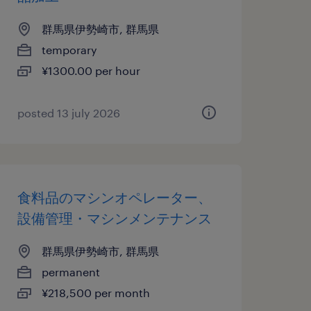
群馬県伊勢崎市, 群馬県
temporary
¥1300.00 per hour
posted 13 july 2026
食料品のマシンオペレーター、
設備管理・マシンメンテナンス
群馬県伊勢崎市, 群馬県
permanent
¥218,500 per month