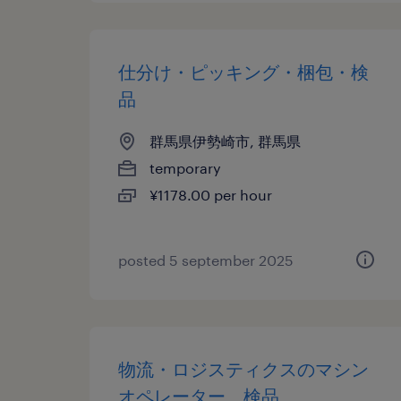
仕分け・ピッキング・梱包・検
品
群馬県伊勢崎市, 群馬県
temporary
¥1178.00 per hour
posted 5 september 2025
物流・ロジスティクスのマシン
オペレーター、検品