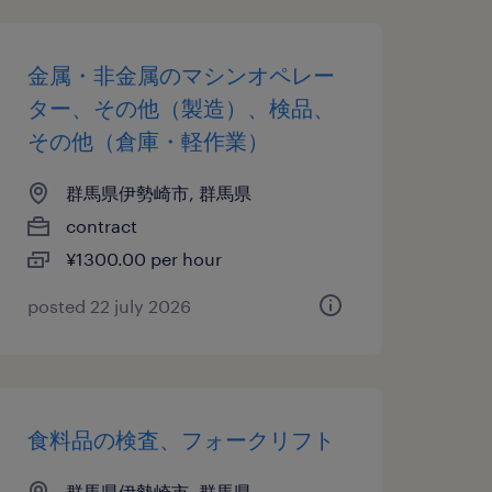
金属・非金属のマシンオペレー
ター、その他（製造）、検品、
その他（倉庫・軽作業）
群馬県伊勢崎市, 群馬県
contract
¥1300.00 per hour
posted 22 july 2026
食料品の検査、フォークリフト
群馬県伊勢崎市, 群馬県