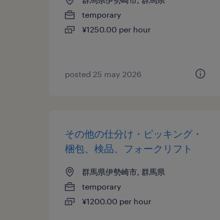
temporary
¥1250.00 per hour
posted 25 may 2026
その他の仕分け・ピッキング・
梱包、検品、フォークリフト
群馬県伊勢崎市, 群馬県
temporary
¥1200.00 per hour