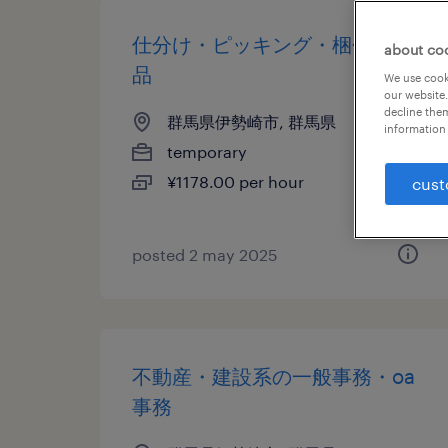
仕分け・ピッキング・梱包・検
about co
品
We use cooki
our website.
decline them
群馬県伊勢崎市, 群馬県
information 
temporary
¥1178.00 per hour
cust
posted 2 may 2025
不動産・建設系の一般事務・oa
事務