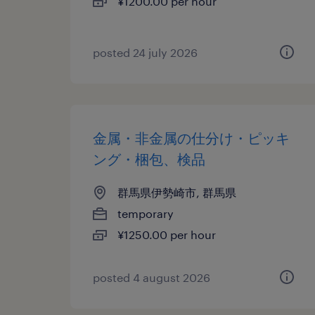
¥1200.00 per hour
posted 24 july 2026
金属・非金属の仕分け・ピッキ
ング・梱包、検品
群馬県伊勢崎市, 群馬県
temporary
¥1250.00 per hour
posted 4 august 2026