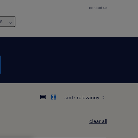
contact us
us
sort:
clear all