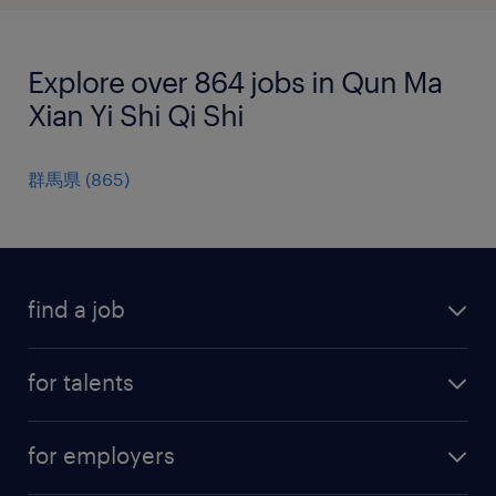
Explore over 864 jobs in Qun Ma
Xian Yi Shi Qi Shi
群馬県
(
865
)
find a job
all jobs
for talents
career advice
operational career
careers at Randstad
for employers
professional career