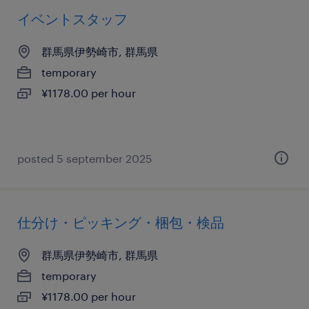
イベントスタッフ
群馬県伊勢崎市, 群馬県
temporary
¥1178.00 per hour
posted 5 september 2025
仕分け・ピッキング・梱包・検品
群馬県伊勢崎市, 群馬県
temporary
¥1178.00 per hour