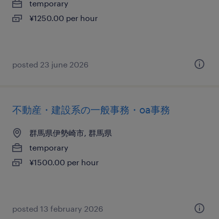
temporary
¥1250.00 per hour
posted 23 june 2026
不動産・建設系の一般事務・oa事務
群馬県伊勢崎市, 群馬県
temporary
¥1500.00 per hour
posted 13 february 2026