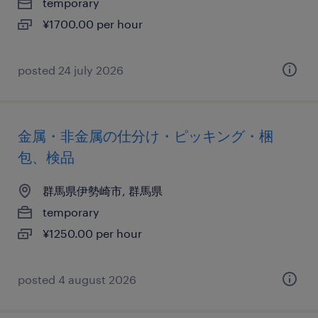
temporary
¥1700.00 per hour
posted 24 july 2026
金属・非金属の仕分け・ピッキング・梱
包、検品
群馬県伊勢崎市, 群馬県
temporary
¥1250.00 per hour
posted 4 august 2026