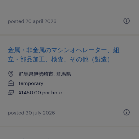
posted 20 april 2026
金属・非金属のマシンオペレーター、組
立・部品加工、検査、その他（製造）
群馬県伊勢崎市, 群馬県
temporary
¥1450.00 per hour
posted 30 july 2026