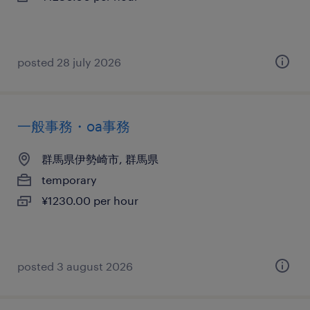
posted 28 july 2026
一般事務・oa事務
群馬県伊勢崎市, 群馬県
temporary
¥1230.00 per hour
posted 3 august 2026