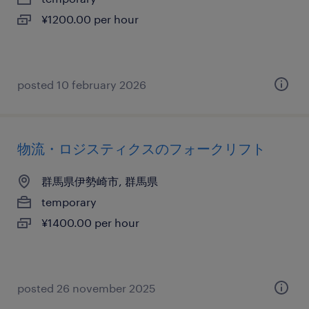
¥1200.00 per hour
posted 10 february 2026
物流・ロジスティクスのフォークリフト
群馬県伊勢崎市, 群馬県
temporary
¥1400.00 per hour
posted 26 november 2025