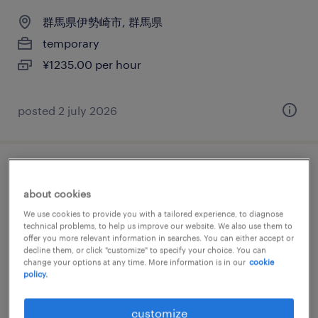
群馬県伊勢崎市, 群馬県
temporary
¥1235.00 per hour
posted 2 july 2026
物流・ロジスティクスのマシンオペレータ
about cookies
ー、検品
We use cookies to provide you with a tailored experience, to diagnose
technical problems, to help us improve our website. We also use them to
群馬県伊勢崎市, 群馬県
offer you more relevant information in searches. You can either accept or
decline them, or click "customize" to specify your choice. You can
temporary
change your options at any time. More information is in our
cookie
¥1300.00 per hour
policy.
customize