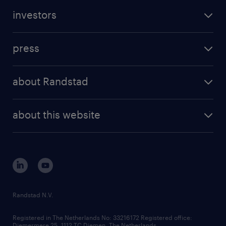
staffing solutions
digital career
investors
inhouse solutions
contact us
investment case
workforce insights
press
results and reports
randstad operational
press releases
randstad share
randstad professional
about Randstad
news and events
investor contacts
randstad enterprise
company profile
future of work
randstad digital
about this website
sustainability
tech suite
disclaimer
equity, diversity, inclusion and belonging
contact us
corporate governance
randstad innovation fund
country websites
Randstad N.V.
contact us
Registered in The Netherlands No: 33216172 Registered office:
Diemermere 25, 1112 TC Diemen, The Netherlands.