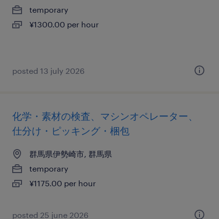
temporary
¥1300.00 per hour
posted 13 july 2026
化学・素材の検査、マシンオペレーター、
仕分け・ピッキング・梱包
群馬県伊勢崎市, 群馬県
temporary
¥1175.00 per hour
posted 25 june 2026