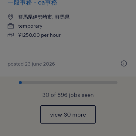
一般事務・oa事務
群馬県伊勢崎市, 群馬県
temporary
¥1250.00 per hour
posted 23 june 2026
30 of 896 jobs seen
view 30 more