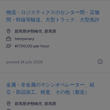
物流・ロジスティクスのセンター間・店舗
間・幹線等輸送、大型トラック、大型免許
群馬県伊勢崎市, 群馬県
temporary
¥1700.00 per hour
posted 24 july 2026
金属・非金属のマシンオペレーター、組
立・部品加工、検査、その他（製造）
群馬県伊勢崎市, 群馬県