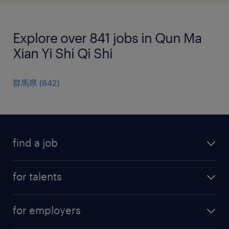
Explore over 841 jobs in Qun Ma
Xian Yi Shi Qi Shi
群馬県
(
842
)
find a job
all jobs
for talents
career advice
operational career
careers at Randstad
for employers
professional career