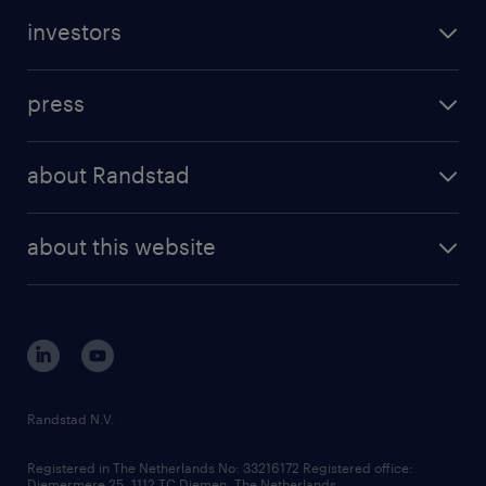
staffing solutions
digital career
investors
inhouse solutions
contact us
investment case
workforce insights
press
results and reports
randstad operational
press releases
randstad share
randstad professional
about Randstad
news and events
investor contacts
randstad enterprise
company profile
future of work
randstad digital
about this website
sustainability
tech suite
disclaimer
equity, diversity, inclusion and belonging
contact us
corporate governance
randstad innovation fund
country websites
Randstad N.V.
contact us
Registered in The Netherlands No: 33216172 Registered office:
Diemermere 25, 1112 TC Diemen, The Netherlands.