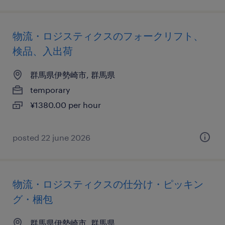
物流・ロジスティクスのフォークリフト、
検品、入出荷
群馬県伊勢崎市, 群馬県
temporary
¥1380.00 per hour
posted 22 june 2026
物流・ロジスティクスの仕分け・ピッキン
グ・梱包
群馬県伊勢崎市, 群馬県