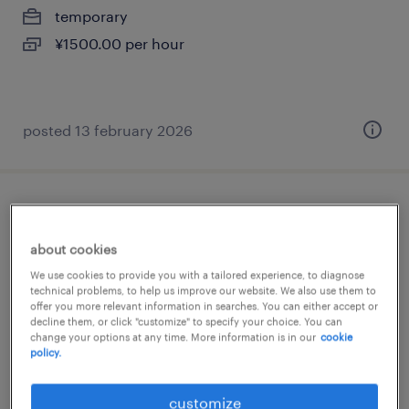
temporary
¥1500.00 per hour
posted 13 february 2026
一般事務・oa事務
about cookies
群馬県伊勢崎市, 群馬県
We use cookies to provide you with a tailored experience, to diagnose
temporary
technical problems, to help us improve our website. We also use them to
offer you more relevant information in searches. You can either accept or
¥1250.00 per hour
decline them, or click "customize" to specify your choice. You can
change your options at any time. More information is in our
cookie
policy.
posted 23 june 2026
customize