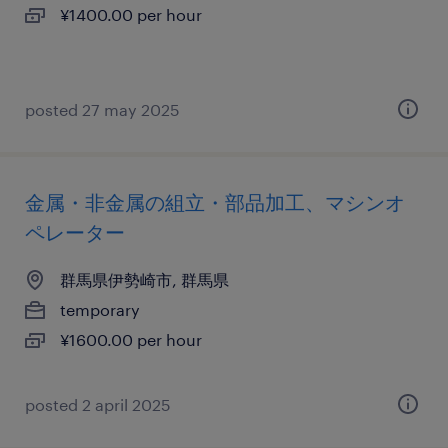
¥1400.00 per hour
posted 27 may 2025
金属・非金属の組立・部品加工、マシンオ
ペレーター
群馬県伊勢崎市, 群馬県
temporary
¥1600.00 per hour
posted 2 april 2025