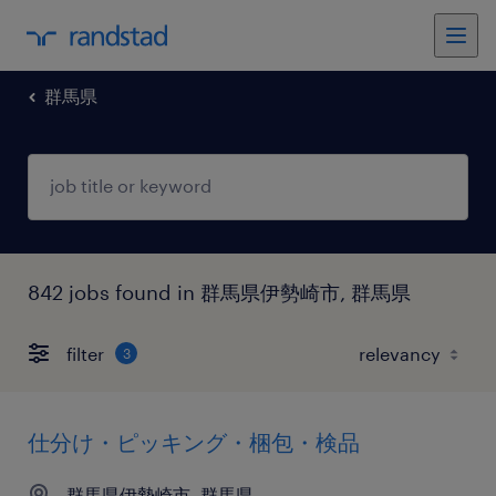
群馬県
842 jobs found in 群馬県伊勢崎市, 群馬県
filter
3
仕分け・ピッキング・梱包・検品
群馬県伊勢崎市, 群馬県