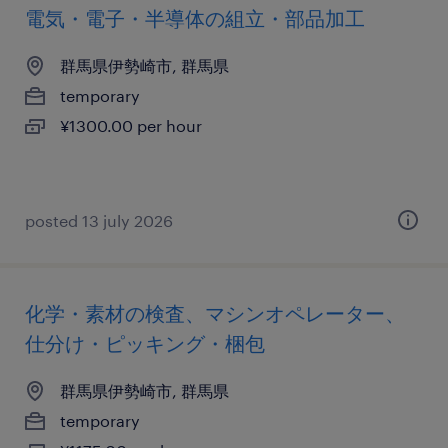
電気・電子・半導体の組立・部品加工
群馬県伊勢崎市, 群馬県
temporary
¥1300.00 per hour
posted 13 july 2026
化学・素材の検査、マシンオペレーター、
仕分け・ピッキング・梱包
群馬県伊勢崎市, 群馬県
temporary