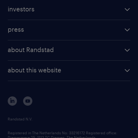
staffing solutions
digital career
investors
inhouse solutions
contact us
investment case
workforce insights
press
results and reports
randstad operational
press releases
randstad share
randstad professional
about Randstad
news and events
investor contacts
randstad enterprise
company profile
future of work
randstad digital
about this website
sustainability
tech suite
disclaimer
equity, diversity, inclusion and belonging
contact us
corporate governance
randstad innovation fund
country websites
Randstad N.V.
contact us
Registered in The Netherlands No: 33216172 Registered office:
Diemermere 25, 1112 TC Diemen, The Netherlands.