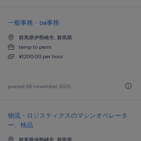
一般事務・oa事務
群馬県伊勢崎市, 群馬県
temp to perm
¥1200.00 per hour
posted 26 november 2025
物流・ロジスティクスのマシンオペレータ
ー、検品
群馬県伊勢崎市, 群馬県