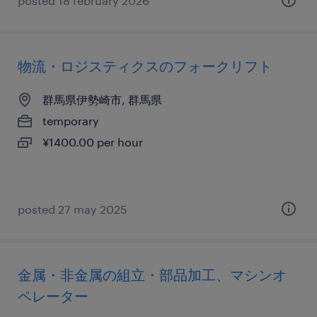
posted 18 february 2026
物流・ロジスティクスのフォークリフト
群馬県伊勢崎市, 群馬県
temporary
¥1400.00 per hour
posted 27 may 2025
金属・非金属の組立・部品加工、マシンオ
ペレーター