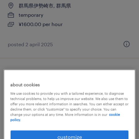
群馬県伊勢崎市, 群馬県
temporary
¥1600.00 per hour
posted 2 april 2025
物流・ロジスティクスのフォークリフト
about cookies
群馬県伊勢崎市, 群馬県
We use cookies to provide you with a tailored experience, to diagnose
temporary
technical problems, to help us improve our website. We also use them to
offer you more relevant information in searches. You can either accept or
¥1400.00 per hour
decline them, or click "customize" to specify your choice. You can
change your options at any time. More information is in our
cookie
policy.
posted 20 april 2026
customize