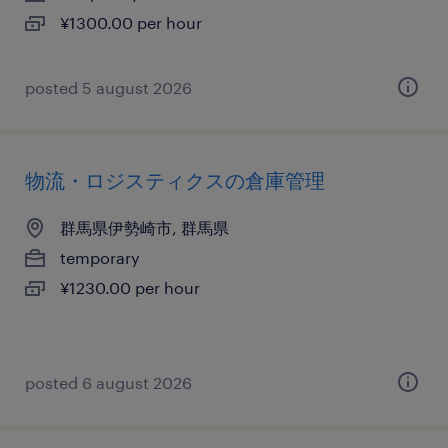
¥1300.00 per hour
posted 5 august 2026
物流・ロジスティクスの倉庫管理
群馬県伊勢崎市, 群馬県
temporary
¥1230.00 per hour
posted 6 august 2026