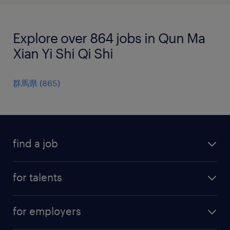
Explore over 864 jobs in Qun Ma
Xian Yi Shi Qi Shi
群馬県
(
865
)
find a job
all jobs
for talents
career advice
operational career
careers at Randstad
for employers
professional career