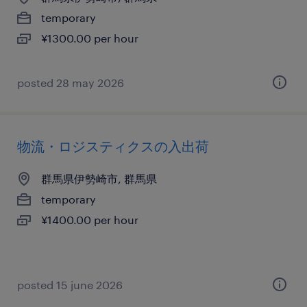
temporary
¥1300.00 per hour
posted 28 may 2026
物流・ロジスティクスの入出荷
群馬県伊勢崎市, 群馬県
temporary
¥1400.00 per hour
posted 15 june 2026