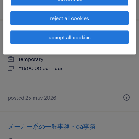
posted 7 july 2026
reject all cookies
一般事務・oa事務
accept all cookies
栃木県大田原市, 栃木県
temporary
¥1500.00 per hour
posted 25 may 2026
メーカー系の一般事務・oa事務