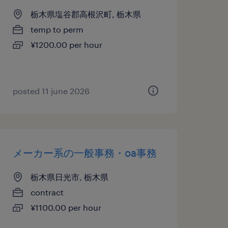
栃木県塩谷郡高根沢町, 栃木県
temp to perm
¥1200.00 per hour
posted 11 june 2026
メーカー系の一般事務・oa事務
栃木県日光市, 栃木県
contract
¥1100.00 per hour