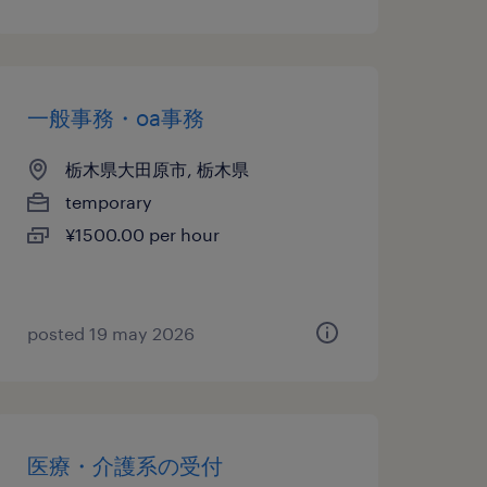
一般事務・oa事務
栃木県大田原市, 栃木県
temporary
¥1500.00 per hour
posted 19 may 2026
医療・介護系の受付