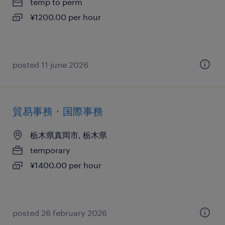
temp to perm
¥1200.00 per hour
posted 11 june 2026
貿易事務・国際事務
栃木県真岡市, 栃木県
temporary
¥1400.00 per hour
posted 26 february 2026