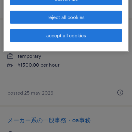
posted 7 july 2026
reject all cookies
一般事務・oa事務
accept all cookies
栃木県大田原市, 栃木県
temporary
¥1500.00 per hour
posted 25 may 2026
メーカー系の一般事務・oa事務