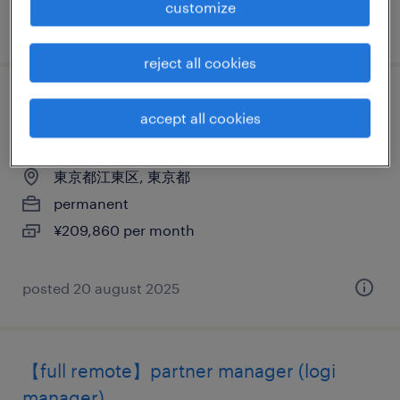
customize
posted 15 may 2024
reject all cookies
その他金融の個配・宅配・ルート・配送、
accept all cookies
中型トラック、準中型免許、中型免許
東京都江東区, 東京都
permanent
¥209,860 per month
posted 20 august 2025
【full remote】partner manager (logi
manager)