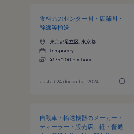
食料品のセンター間・店舗間・
幹線等輸送
東京都足立区, 東京都
temporary
¥1750.00 per hour
posted 24 december 2024
自動車・輸送機器のメーカー・
ディーラー・販売店、軽・普通