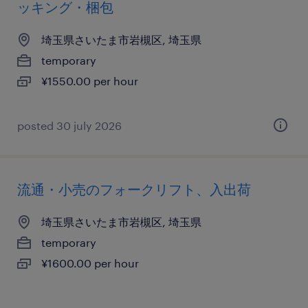
ッキング・梱包
埼玉県さいたま市岩槻区, 埼玉県
temporary
¥1550.00 per hour
posted 30 july 2026
流通・小売のフォークリフト、入出荷
埼玉県さいたま市岩槻区, 埼玉県
temporary
¥1600.00 per hour