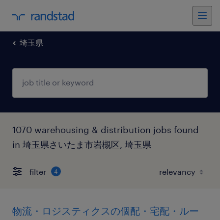
埼玉県
1070 warehousing & distribution jobs found
in 埼玉県さいたま市岩槻区, 埼玉県
filter
4
物流・ロジスティクスの個配・宅配・ルー