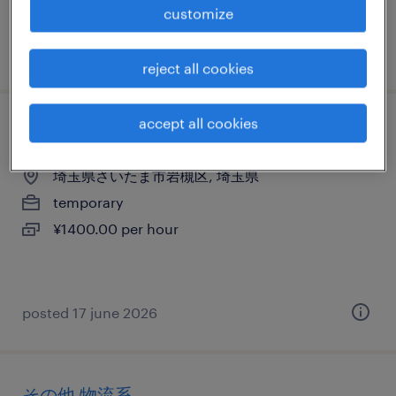
customize
posted 18 may 2026
reject all cookies
accept all cookies
その他の仕分け・ピッキング・梱包、検品
埼玉県さいたま市岩槻区, 埼玉県
temporary
¥1400.00 per hour
posted 17 june 2026
その他 物流系