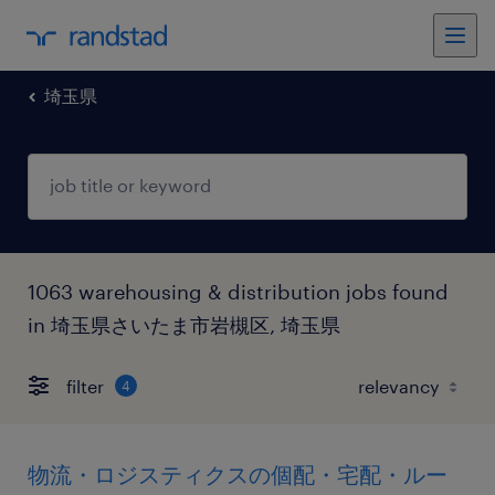
埼玉県
1063 warehousing & distribution jobs found
in 埼玉県さいたま市岩槻区, 埼玉県
filter
4
物流・ロジスティクスの個配・宅配・ルー