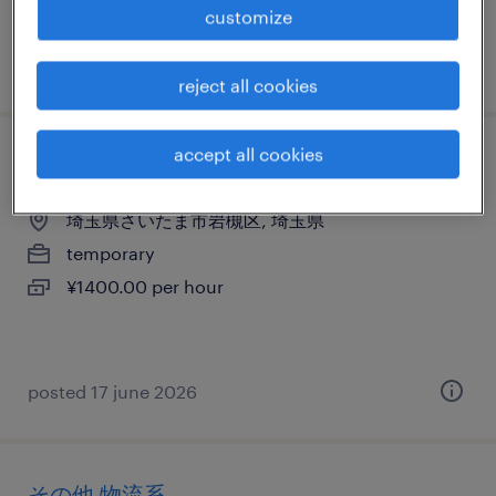
customize
posted 18 may 2026
reject all cookies
accept all cookies
その他の仕分け・ピッキング・梱包、検品
埼玉県さいたま市岩槻区, 埼玉県
temporary
¥1400.00 per hour
posted 17 june 2026
その他 物流系