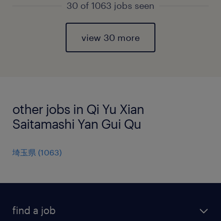
30 of 1063 jobs seen
view 30 more
other jobs in Qi Yu Xian
Saitamashi Yan Gui Qu
埼玉県
(
1063
)
find a job