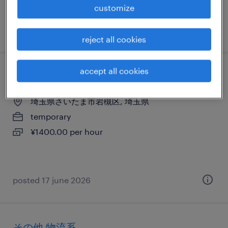
customize
posted 18 may 2026
reject all cookies
accept all cookies
その他の仕分け・ピッキング・梱包、検品
埼玉県さいたま市岩槻区, 埼玉県
temporary
¥1400.00 per hour
posted 17 june 2026
その他 物流系