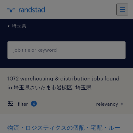
埼玉県
1072 warehousing & distribution jobs found
in 埼玉県さいたま市岩槻区, 埼玉県
filter
4
物流・ロジスティクスの個配・宅配・ルー