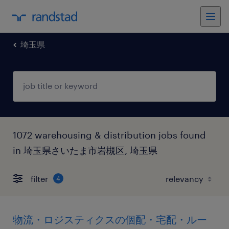
埼玉県
1072 warehousing & distribution jobs found
in 埼玉県さいたま市岩槻区, 埼玉県
filter
4
物流・ロジスティクスの個配・宅配・ルー