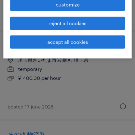
customize
posted 18 may 2026
reject all cookies
accept all cookies
その他の仕分け・ピッキング・梱包、検品
埼玉県さいたま市岩槻区, 埼玉県
temporary
¥1400.00 per hour
posted 17 june 2026
その他 物流系