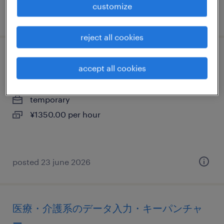
customize
posted 22 october 2025
reject all cookies
流通・サービス系の一般事務・oa事務
accept all cookies
大阪府茨木市, 大阪府
temporary
¥1350.00 per hour
posted 23 june 2026
医療・介護系のデータ入力・キーパンチャ
ー