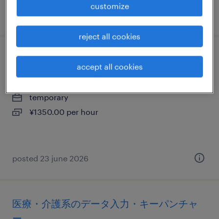
customize
posted 22 october 2025
reject all cookies
流通・サービス系の一般事務・oa事務
accept all cookies
大阪府茨木市, 大阪府
temporary
¥1350.00 per hour
posted 23 june 2026
医療・介護系のデータ入力・キーパンチャ
ー