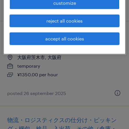
customize
posted 29 july 2026
reject all cookies
物流・ロジスティクスのフォークリフト、
accept all cookies
仕分け・ピッキング・梱包、入出荷
大阪府茨木市, 大阪府
temporary
¥1350.00 per hour
posted 26 september 2025
物流・ロジスティクスの仕分け・ピッキン
グ・梱包、検品、入出荷、その他（倉庫・