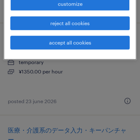
customize
posted 22 october 2025
reject all cookies
流通・サービス系の一般事務・oa事務
accept all cookies
大阪府茨木市, 大阪府
temporary
¥1350.00 per hour
posted 23 june 2026
医療・介護系のデータ入力・キーパンチャ
ー