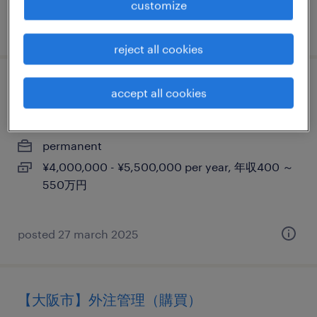
customize
posted 12 december 2025
reject all cookies
【大阪市】総務（給与・労務）
accept all cookies
大阪, 大阪府
permanent
¥4,000,000 - ¥5,500,000 per year, 年収400 ～
550万円
posted 27 march 2025
【大阪市】外注管理（購買）