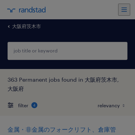
大阪府茨木市
363 Permanent jobs found in 大阪府茨木市,
大阪府
filter
4
金属・非金属のフォークリフト、倉庫管