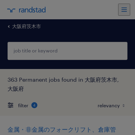
大阪府茨木市
363 Permanent jobs found in 大阪府茨木市,
大阪府
filter
4
金属・非金属のフォークリフト、倉庫管