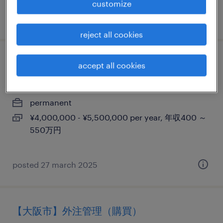
customize
posted 12 december 2025
reject all cookies
【大阪市】総務（給与・労務）
accept all cookies
大阪, 大阪府
permanent
¥4,000,000 - ¥5,500,000 per year, 年収400 ～
550万円
posted 27 march 2025
【大阪市】外注管理（購買）