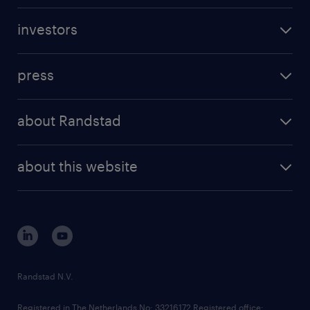
staffing solutions
digital career
investors
inhouse solutions
contact us
investment case
workforce insights
press
results and reports
randstad operational
press releases
randstad share
randstad professional
about Randstad
news and events
investor contacts
randstad enterprise
company profile
future of work
randstad digital
about this website
sustainability
tech suite
disclaimer
equity, diversity, inclusion and belonging
contact us
corporate governance
randstad innovation fund
country websites
Randstad N.V.
contact us
Registered in The Netherlands No: 33216172 Registered office: