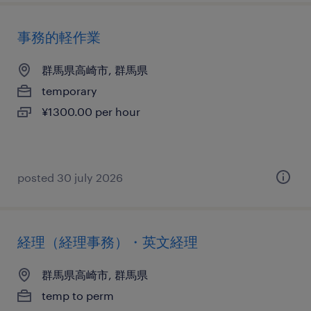
事務的軽作業
群馬県高崎市, 群馬県
temporary
¥1300.00 per hour
posted 30 july 2026
経理（経理事務）・英文経理
群馬県高崎市, 群馬県
temp to perm