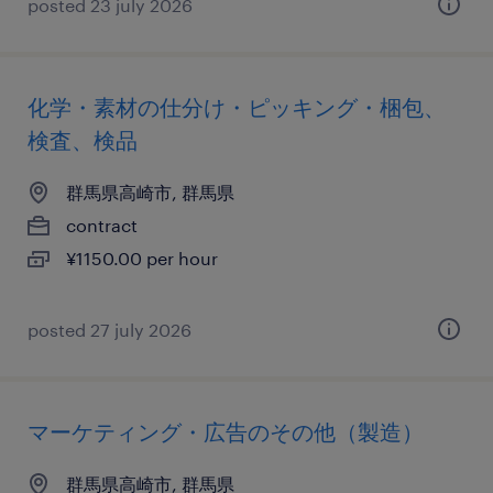
posted 23 july 2026
化学・素材の仕分け・ピッキング・梱包、
検査、検品
群馬県高崎市, 群馬県
contract
¥1150.00 per hour
posted 27 july 2026
マーケティング・広告のその他（製造）
群馬県高崎市, 群馬県