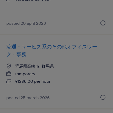
posted 20 april 2026
流通・サービス系のその他オフィスワー
ク・事務
群馬県高崎市, 群馬県
temporary
¥1286.00 per hour
posted 25 march 2026