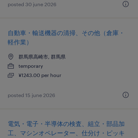
posted 30 june 2026
自動車・輸送機器の清掃、その他（倉庫・
軽作業）
群馬県高崎市, 群馬県
temporary
¥1243.00 per hour
posted 15 june 2026
電気・電子・半導体の検査、組立・部品加
工、マシンオペレーター、仕分け・ピッキ