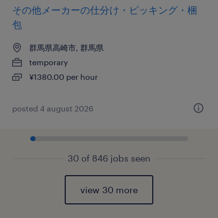
その他メーカーの仕分け・ピッキング・梱
包
群馬県高崎市, 群馬県
temporary
¥1380.00 per hour
posted 4 august 2026
30 of 846 jobs seen
view 30 more