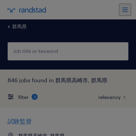
群馬県
846 jobs found in 群馬県高崎市, 群馬県
filter
3
試験監督
群馬県高崎市, 群馬県