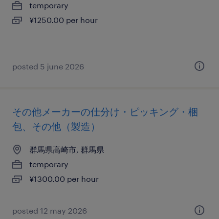
temporary
¥1250.00 per hour
posted 5 june 2026
その他メーカーの仕分け・ピッキング・梱
包、その他（製造）
群馬県高崎市, 群馬県
temporary
¥1300.00 per hour
posted 12 may 2026