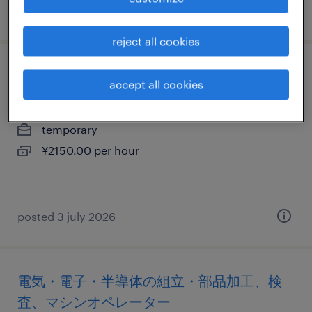
posted 8 july 2026
reject all cookies
看護師・准看護師
accept all cookies
群馬県高崎市, 群馬県
temporary
¥2150.00 per hour
posted 3 july 2026
電気・電子・半導体の組立・部品加工、検
査、マシンオペレーター