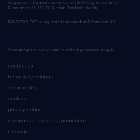
Registered in The Netherlands No: 33216172 Registered office:
Diemermere 25, 1112 TC Diemen, The Netherlands.
RANDSTAD,
is a registered trademark of © Randstad N.V.
Some images on our website have been generated using AI.
contact us
terms & conditions
accessibility
cookies
privacy notice
misconduct reporting procedure
sitemap