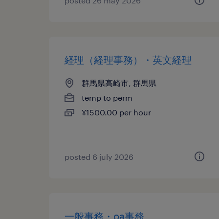
posted 26 may 2026
経理（経理事務）・英文経理
群馬県高崎市, 群馬県
temp to perm
¥1500.00 per hour
posted 6 july 2026
一般事務・oa事務