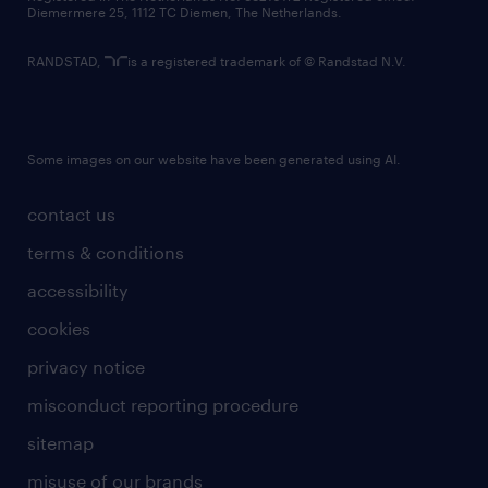
Diemermere 25, 1112 TC Diemen, The Netherlands.
RANDSTAD,
is a registered trademark of © Randstad N.V.
Some images on our website have been generated using AI.
contact us
terms & conditions
accessibility
cookies
privacy notice
misconduct reporting procedure
sitemap
misuse of our brands