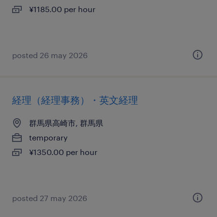
¥1185.00 per hour
posted 26 may 2026
経理（経理事務）・英文経理
群馬県高崎市, 群馬県
temporary
¥1350.00 per hour
posted 27 may 2026