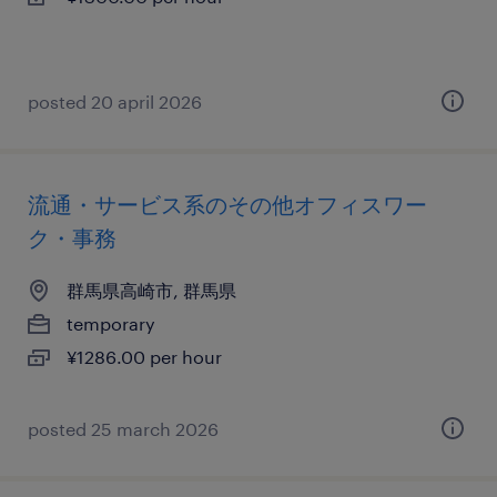
posted 20 april 2026
流通・サービス系のその他オフィスワー
ク・事務
群馬県高崎市, 群馬県
temporary
¥1286.00 per hour
posted 25 march 2026