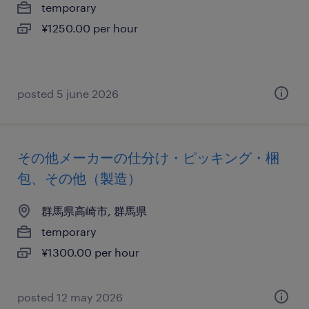
temporary
¥1250.00 per hour
posted 5 june 2026
その他メーカーの仕分け・ピッキング・梱
包、その他（製造）
群馬県高崎市, 群馬県
temporary
¥1300.00 per hour
posted 12 may 2026