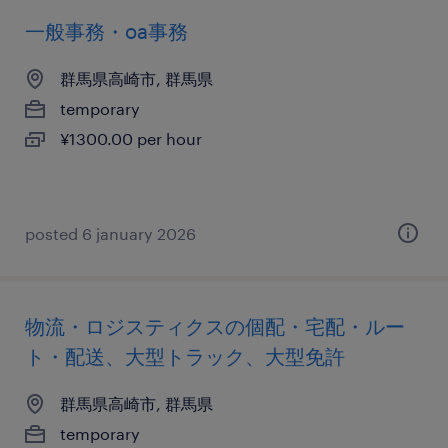
一般事務・oa事務
群馬県高崎市, 群馬県
temporary
¥1300.00 per hour
posted 6 january 2026
物流・ロジスティクスの個配・宅配・ルー
ト・配送、大型トラック、大型免許
群馬県高崎市, 群馬県
temporary