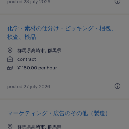
posted 23 july 2026
化学・素材の仕分け・ピッキング・梱包、
検査、検品
群馬県高崎市, 群馬県
contract
¥1150.00 per hour
posted 27 july 2026
マーケティング・広告のその他（製造）
群馬県高崎市, 群馬県