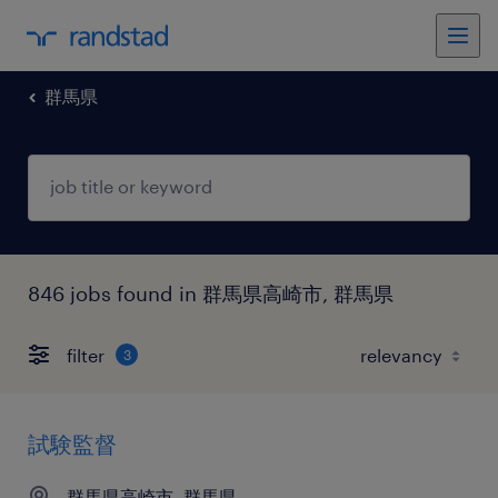
群馬県
846 jobs found in 群馬県高崎市, 群馬県
filter
3
試験監督
群馬県高崎市, 群馬県