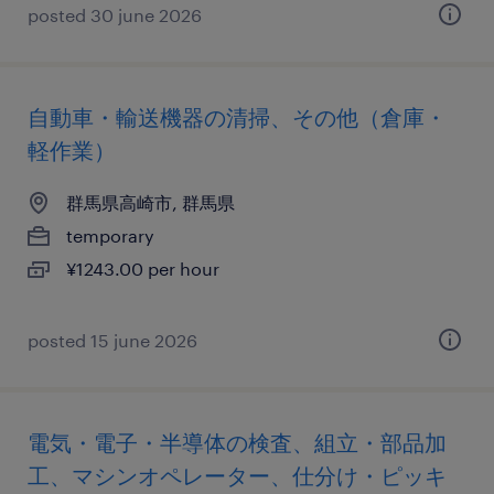
posted 30 june 2026
自動車・輸送機器の清掃、その他（倉庫・
軽作業）
群馬県高崎市, 群馬県
temporary
¥1243.00 per hour
posted 15 june 2026
電気・電子・半導体の検査、組立・部品加
工、マシンオペレーター、仕分け・ピッキ