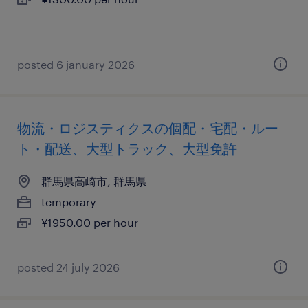
posted 6 january 2026
物流・ロジスティクスの個配・宅配・ルー
ト・配送、大型トラック、大型免許
群馬県高崎市, 群馬県
temporary
¥1950.00 per hour
posted 24 july 2026