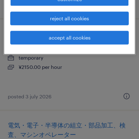
posted 8 july 2026
reject all cookies
看護師・准看護師
accept all cookies
群馬県高崎市, 群馬県
temporary
¥2150.00 per hour
posted 3 july 2026
電気・電子・半導体の組立・部品加工、検
査、マシンオペレーター