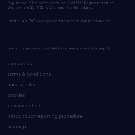
Registered in The Netherlands No: 33216172 Registered office:
Diemermere 25, 1112 TC Diemen, The Netherlands.
RANDSTAD,
is a registered trademark of © Randstad N.V.
Some images on our website have been generated using AI.
contact us
terms & conditions
accessibility
cookies
privacy notice
misconduct reporting procedure
sitemap