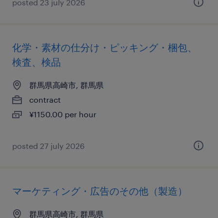
posted 23 july 2026
化学・素材の仕分け・ピッキング・梱包、
検査、検品
群馬県高崎市, 群馬県
contract
¥1150.00 per hour
posted 27 july 2026
マーケティング・広告のその他（製造）
群馬県高崎市, 群馬県