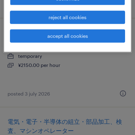
posted 8 july 2026
reject all cookies
看護師・准看護師
accept all cookies
群馬県高崎市, 群馬県
temporary
¥2150.00 per hour
posted 3 july 2026
電気・電子・半導体の組立・部品加工、検
査、マシンオペレーター