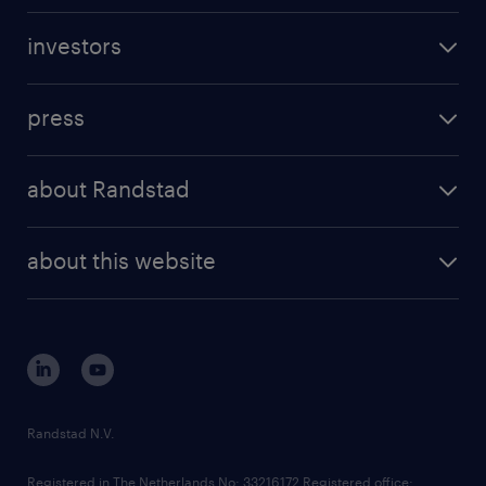
staffing solutions
digital career
investors
inhouse solutions
contact us
investment case
workforce insights
press
results and reports
randstad operational
press releases
randstad share
randstad professional
about Randstad
news and events
investor contacts
randstad enterprise
company profile
future of work
randstad digital
about this website
sustainability
tech suite
disclaimer
equity, diversity, inclusion and belonging
contact us
corporate governance
randstad innovation fund
country websites
Randstad N.V.
contact us
Registered in The Netherlands No: 33216172 Registered office: