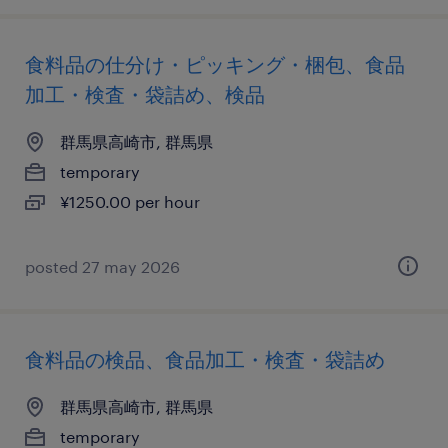
食料品の仕分け・ピッキング・梱包、食品
加工・検査・袋詰め、検品
群馬県高崎市, 群馬県
temporary
¥1250.00 per hour
posted 27 may 2026
食料品の検品、食品加工・検査・袋詰め
群馬県高崎市, 群馬県
temporary