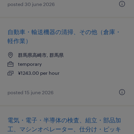
posted 30 june 2026
自動車・輸送機器の清掃、その他（倉庫・
軽作業）
群馬県高崎市, 群馬県
temporary
¥1243.00 per hour
posted 15 june 2026
電気・電子・半導体の検査、組立・部品加
工、マシンオペレーター、仕分け・ピッキ