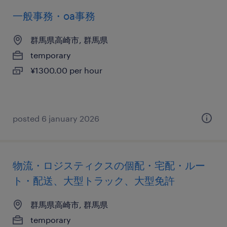
一般事務・oa事務
群馬県高崎市, 群馬県
temporary
¥1300.00 per hour
posted 6 january 2026
物流・ロジスティクスの個配・宅配・ルー
ト・配送、大型トラック、大型免許
群馬県高崎市, 群馬県
temporary