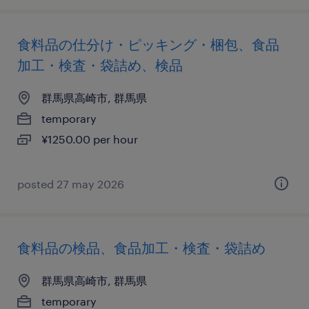
食料品の仕分け・ピッキング・梱包、食品
加工・検査・袋詰め、検品
群馬県高崎市, 群馬県
temporary
¥1250.00 per hour
posted 27 may 2026
食料品の検品、食品加工・検査・袋詰め
群馬県高崎市, 群馬県
temporary