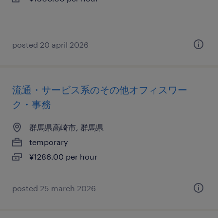
posted 20 april 2026
流通・サービス系のその他オフィスワー
ク・事務
群馬県高崎市, 群馬県
temporary
¥1286.00 per hour
posted 25 march 2026