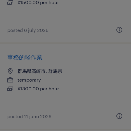
¥1500.00 per hour
posted 6 july 2026
事務的軽作業
群馬県高崎市, 群馬県
temporary
¥1300.00 per hour
posted 11 june 2026