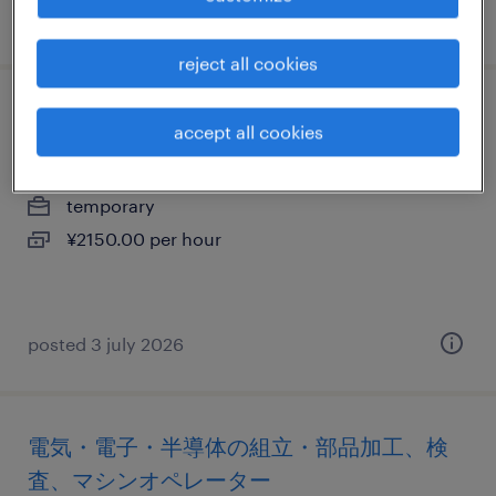
posted 8 july 2026
reject all cookies
看護師・准看護師
accept all cookies
群馬県高崎市, 群馬県
temporary
¥2150.00 per hour
posted 3 july 2026
電気・電子・半導体の組立・部品加工、検
査、マシンオペレーター