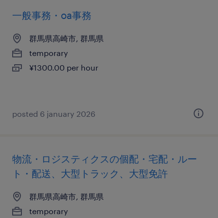
一般事務・oa事務
群馬県高崎市, 群馬県
temporary
¥1300.00 per hour
posted 6 january 2026
物流・ロジスティクスの個配・宅配・ルー
ト・配送、大型トラック、大型免許
群馬県高崎市, 群馬県
temporary