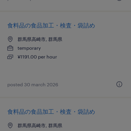
食料品の食品加工・検査・袋詰め
群馬県高崎市, 群馬県
temporary
¥1191.00 per hour
posted 30 march 2026
食料品の食品加工・検査・袋詰め
群馬県高崎市, 群馬県