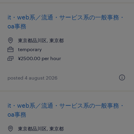
it・web系／流通・サービス系の一般事務・
oa事務
東京都品川区, 東京都
temporary
¥2500.00 per hour
posted 4 august 2026
it・web系／流通・サービス系の一般事務・
oa事務
東京都品川区, 東京都