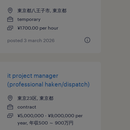
東京都八王子市, 東京都
temporary
¥1700.00 per hour
posted 3 march 2026
it project manager
(professional haken/dispatch)
東京23区, 東京都
contract
¥5,000,000 - ¥9,000,000 per
year, 年収500 ～ 900万円