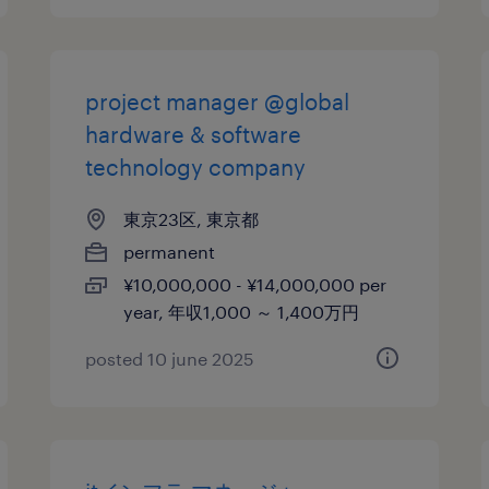
project manager @global
hardware & software
technology company
東京23区, 東京都
permanent
¥10,000,000 - ¥14,000,000 per
year, 年収1,000 ～ 1,400万円
posted 10 june 2025