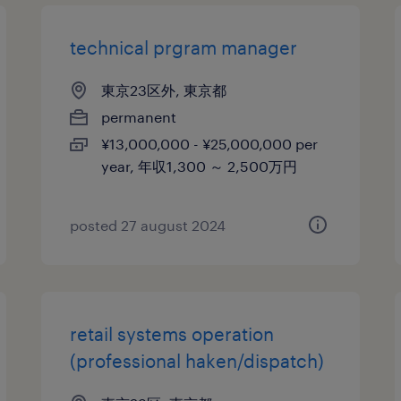
technical prgram manager
東京23区外, 東京都
permanent
¥13,000,000 - ¥25,000,000 per
year, 年収1,300 ～ 2,500万円
posted 27 august 2024
retail systems operation
(professional haken/dispatch)