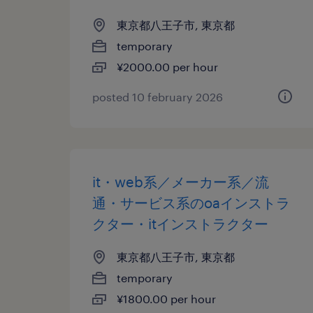
東京都八王子市, 東京都
temporary
¥2000.00 per hour
posted 10 february 2026
it・web系／メーカー系／流
通・サービス系のoaインストラ
クター・itインストラクター
東京都八王子市, 東京都
temporary
¥1800.00 per hour