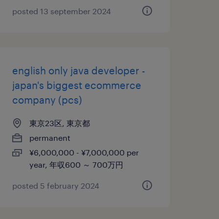
posted 13 september 2024
english only java developer -
japan's biggest ecommerce
company (pcs)
東京23区, 東京都
permanent
¥6,000,000 - ¥7,000,000 per
year, 年収600 ～ 700万円
posted 5 february 2024