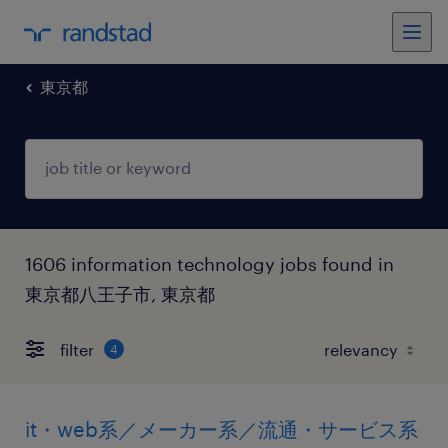
東京都
1606 information technology jobs found in
東京都八王子市, 東京都
filter
4
it・web系／メーカー系／流通・サービス系