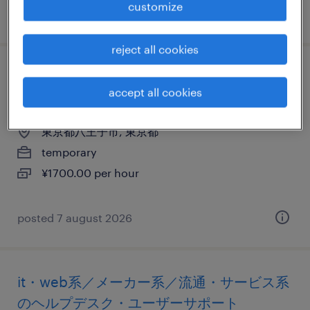
customize
posted 23 july 2026
reject all cookies
it・web系／教育関連のヘルプデスク・ユー
accept all cookies
ザーサポート
東京都八王子市, 東京都
temporary
¥1700.00 per hour
posted 7 august 2026
it・web系／メーカー系／流通・サービス系
のヘルプデスク・ユーザーサポート