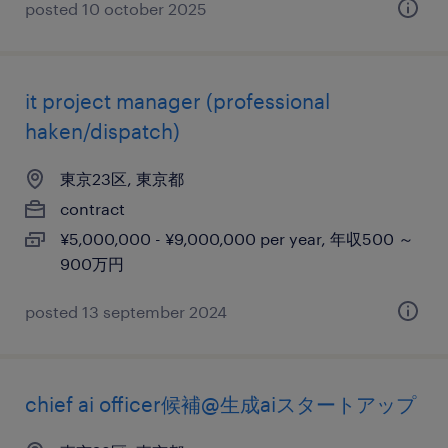
posted 10 october 2025
it project manager (professional
haken/dispatch)
東京23区, 東京都
contract
¥5,000,000 - ¥9,000,000 per year, 年収500 ～
900万円
posted 13 september 2024
chief ai officer候補@生成aiスタートアップ