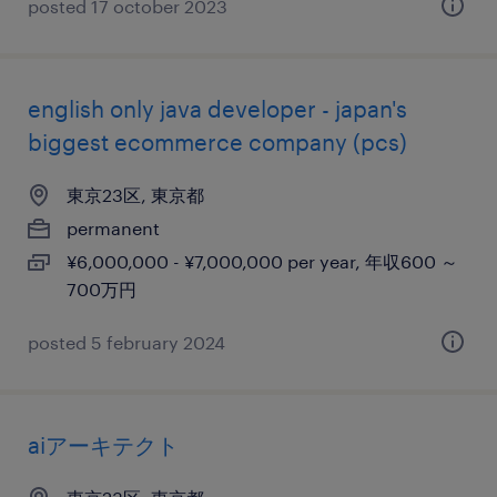
posted 17 october 2023
english only java developer - japan's
biggest ecommerce company (pcs)
東京23区, 東京都
permanent
¥6,000,000 - ¥7,000,000 per year, 年収600 ～
700万円
posted 5 february 2024
aiアーキテクト