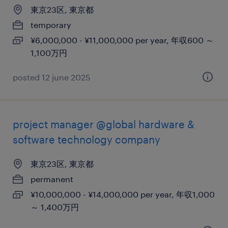
東京23区, 東京都
temporary
¥6,000,000 - ¥11,000,000 per year, 年収600 ～
1,100万円
posted 12 june 2025
project manager @global hardware &
software technology company
東京23区, 東京都
permanent
¥10,000,000 - ¥14,000,000 per year, 年収1,000
～ 1,400万円