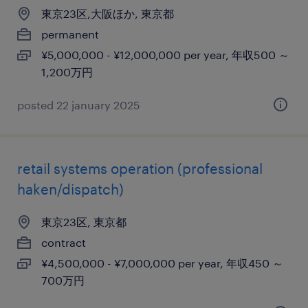
東京23区,大阪ほか, 東京都
permanent
¥5,000,000 - ¥12,000,000 per year, 年収500 ～
1,200万円
posted 22 january 2025
retail systems operation (professional
haken/dispatch)
東京23区, 東京都
contract
¥4,500,000 - ¥7,000,000 per year, 年収450 ～
700万円