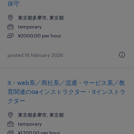
保守
東京都多摩市, 東京都
temporary
¥2000.00 per hour
posted 16 february 2026
it・web系／商社系／流通・サービス系／教
育関連のoaインストラクター・itインストラ
クター
東京都多摩市, 東京都
temporary
¥1700.00 per hour