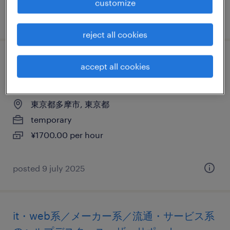
customize
posted 18 august 2025
reject all cookies
it・web系／メーカー系／流通・サービス系
accept all cookies
のテスト・評価
東京都多摩市, 東京都
temporary
¥1700.00 per hour
posted 9 july 2025
it・web系／メーカー系／流通・サービス系