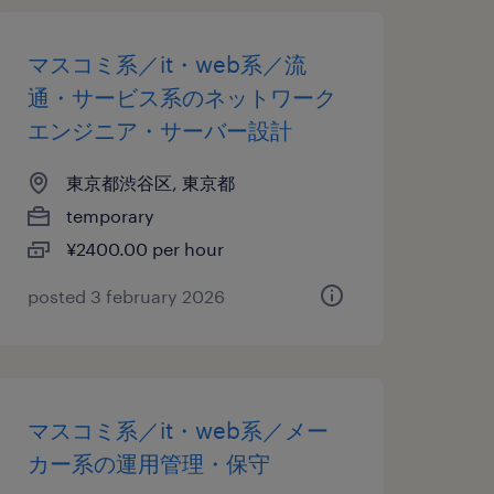
マスコミ系／it・web系／流
通・サービス系のネットワーク
エンジニア・サーバー設計
東京都渋谷区, 東京都
temporary
¥2400.00 per hour
posted 3 february 2026
マスコミ系／it・web系／メー
カー系の運用管理・保守