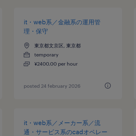
it・web系／金融系の運用管
理・保守
東京都文京区, 東京都
temporary
¥2400.00 per hour
posted 24 february 2026
it・web系／メーカー系／流
通・サービス系のcadオペレー