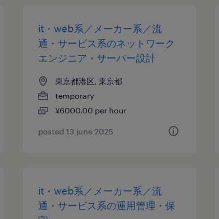
it・web系／メーカー系／流
通・サービス系のネットワーク
エンジニア・サーバー設計
東京都港区, 東京都
temporary
¥6000.00 per hour
posted 13 june 2025
it・web系／メーカー系／流
通・サービス系の運用管理・保