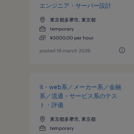
エンジニア・サーバー設計
東京都多摩市, 東京都
temporary
¥3000.00 per hour
posted 18 march 2026
it・web系／メーカー系／金融
系／流通・サービス系のテス
ト・評価
東京都多摩市, 東京都
temporary