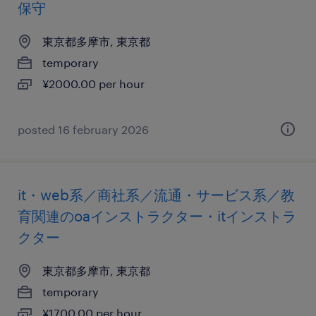
保守
東京都多摩市, 東京都
temporary
¥2000.00 per hour
posted 16 february 2026
it・web系／商社系／流通・サービス系／教
育関連のoaインストラクター・itインストラ
クター
東京都多摩市, 東京都
temporary
¥1700.00 per hour