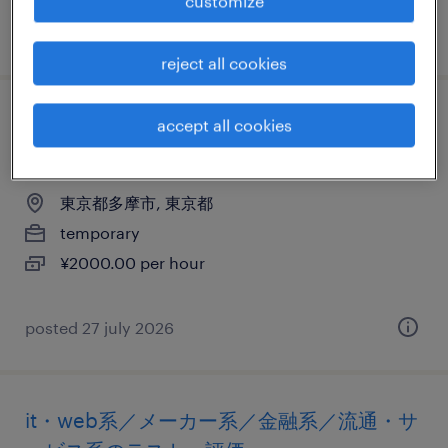
customize
posted 15 july 2026
reject all cookies
it・web系／メーカー系／流通・サービス系
accept all cookies
の運用管理・保守
東京都多摩市, 東京都
temporary
¥2000.00 per hour
posted 27 july 2026
it・web系／メーカー系／金融系／流通・サ