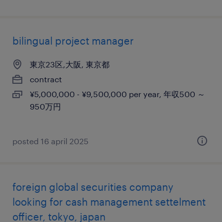
bilingual project manager
東京23区,大阪, 東京都
contract
¥5,000,000 - ¥9,500,000 per year, 年収500 ～
950万円
posted 16 april 2025
foreign global securities company
looking for cash management settelment
officer, tokyo, japan