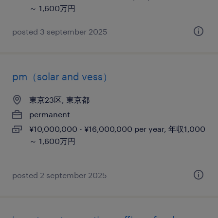
～ 1,600万円
posted 3 september 2025
pm（solar and vess）
東京23区, 東京都
permanent
¥10,000,000 - ¥16,000,000 per year, 年収1,000
～ 1,600万円
posted 2 september 2025