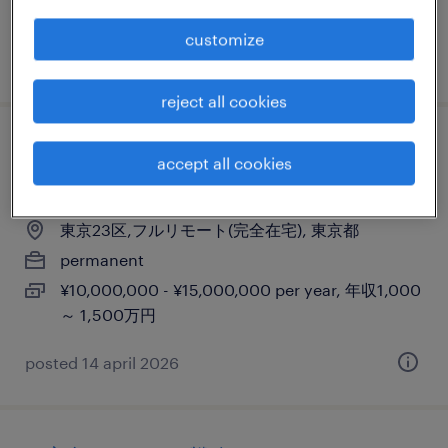
1,000 ～ 5,000万円
customize
posted 6 april 2025
reject all cookies
プロジェクトマネージャー(pm)／大手dx支
accept all cookies
援
東京23区,フルリモート(完全在宅), 東京都
permanent
¥10,000,000 - ¥15,000,000 per year, 年収1,000
～ 1,500万円
posted 14 april 2026