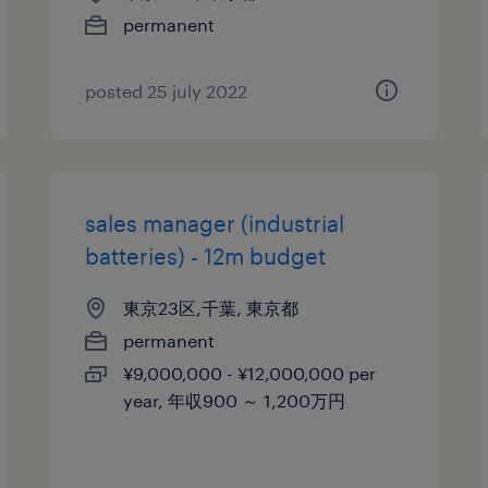
permanent
posted 25 july 2022
sales manager (industrial
batteries) - 12m budget
東京23区,千葉, 東京都
permanent
¥9,000,000 - ¥12,000,000 per
year, 年収900 ～ 1,200万円