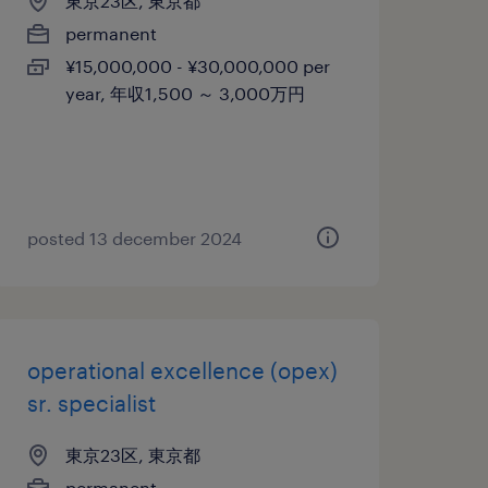
東京23区, 東京都
permanent
¥15,000,000 - ¥30,000,000 per
year, 年収1,500 ～ 3,000万円
posted 13 december 2024
operational excellence (opex)
sr. specialist
東京23区, 東京都
permanent