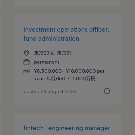
investment operations officer,
fund administration
東京23区, 東京都
permanent
¥6,500,000 - ¥10,000,000 per
year, 年収650 ～ 1,000万円
posted 29 august 2025
fintech | engineering manager