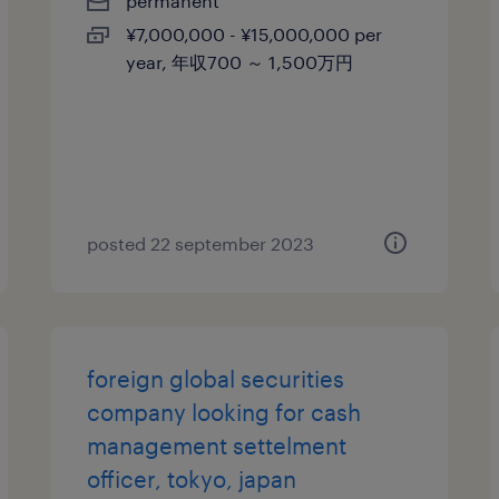
permanent
¥7,000,000 - ¥15,000,000 per
year, 年収700 ～ 1,500万円
posted 22 september 2023
foreign global securities
company looking for cash
management settelment
officer, tokyo, japan