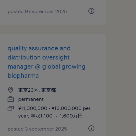
posted 9 september 2025
quality assurance and
distribution oversight
manager @ global growing
biopharma
東京23区, 東京都
permanent
¥11,000,000 - ¥16,000,000 per
year, 年収1,100 ～ 1,600万円
posted 3 september 2025