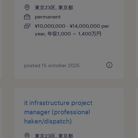
東京23区, 東京都
permanent
¥10,000,000 - ¥14,000,000 per
year, 年収1,000 ～ 1,400万円
posted 15 october 2025
it infrastructure project
manager (professional
haken/dispatch)
東京23区, 東京都