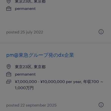
東京23区, 東京都
permanent
posted 25 july 2022
pm@東急グループ発のdx企業
東京23区, 東京都
permanent
¥7,000,000 - ¥10,000,000 per year, 年収700 ～
1,000万円
posted 22 september 2025