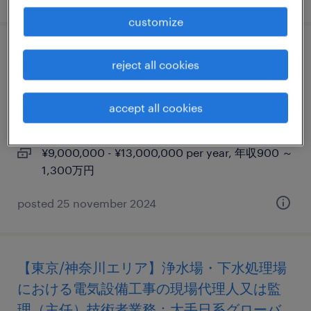
customize
エンジニアリングマネージャー (delivery
reject all cookies
manager)
accept all cookies
東京23区, 東京都
permanent
¥9,000,000 - ¥13,000,000 per year, 年収900 ～
1,300万円
posted 25 november 2024
【東京/神奈川エリア】浄水場・下水処理場
における電気設備工事の現場代理人又は監
理（主任）技術者業務：大手日系グローバ