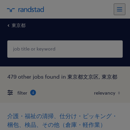
東京都
479 other jobs found in 東京都文京区, 東京都
filter
4
介護・福祉の清掃、仕分け・ピッキング・
梱包、検品、その他（倉庫・軽作業）