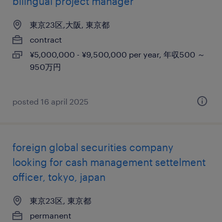
bilingual project manager
東京23区,大阪, 東京都
contract
¥5,000,000 - ¥9,500,000 per year, 年収500 ～
950万円
posted 16 april 2025
foreign global securities company
looking for cash management settelment
officer, tokyo, japan
東京23区, 東京都
permanent