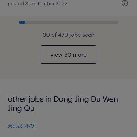
posted 8 september 2022
30 of 479 jobs seen
view 30 more
other jobs in Dong Jing Du Wen
Jing Qu
東京都
(
479
)