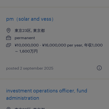
pm（solar and vess）
東京23区, 東京都
permanent
¥10,000,000 - ¥16,000,000 per year, 年収1,000
～ 1,600万円
posted 2 september 2025
investment operations officer, fund
administration