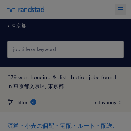
東京都
679 warehousing & distribution jobs found
in 東京都文京区, 東京都
filter
4
流通・小売の個配・宅配・ルート・配送、