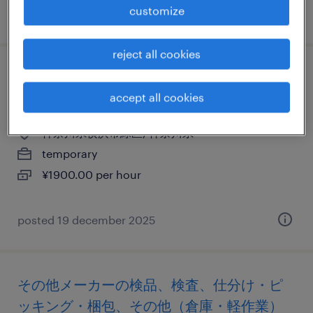
customize
posted 6 july 2026
reject all cookies
その他の個配・宅配・ルート・配送、中型
accept all cookies
トラック、準中型免許、中型免許
神奈川県横浜市緑区, 神奈川県
temporary
¥1900.00 per hour
posted 19 december 2025
その他メーカーの検品、検査、仕分け・ピ
ッキング・梱包、その他（倉庫・軽作業）