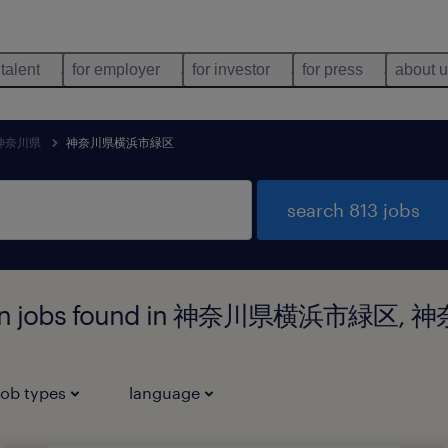
 talent
for employer
for investor
for press
about 
神奈川県
神奈川県横浜市緑区
search 813 jobs
bution jobs found in 神奈川県横浜市緑区,
job types
language