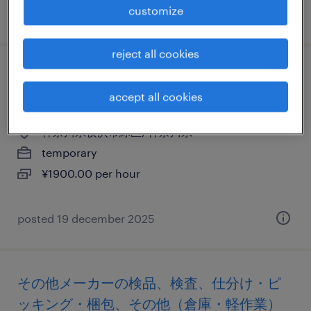
customize
posted 6 july 2026
reject all cookies
その他の個配・宅配・ルート・配送、中型
accept all cookies
トラック、準中型免許、中型免許
神奈川県横浜市緑区, 神奈川県
temporary
¥1900.00 per hour
posted 19 december 2025
その他メーカーの検品、検査、仕分け・ピ
ッキング・梱包、その他（倉庫・軽作業）