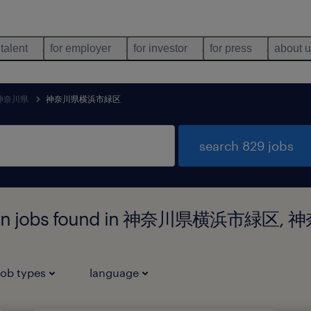
 talent
for employer
for investor
for press
about 
神奈川県
神奈川県横浜市緑区
search 829 jobs
bution jobs found in 神奈川県横浜市緑区,
job types
language