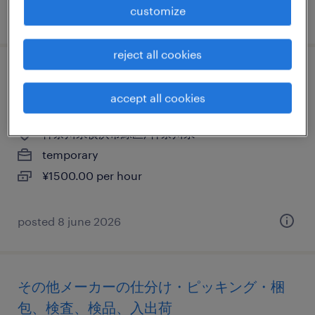
customize
posted 6 july 2026
reject all cookies
その他の仕分け・ピッキング・梱包、その
accept all cookies
他（倉庫・軽作業）、その他（その他）
神奈川県横浜市緑区, 神奈川県
temporary
¥1500.00 per hour
posted 8 june 2026
その他メーカーの仕分け・ピッキング・梱
包、検査、検品、入出荷