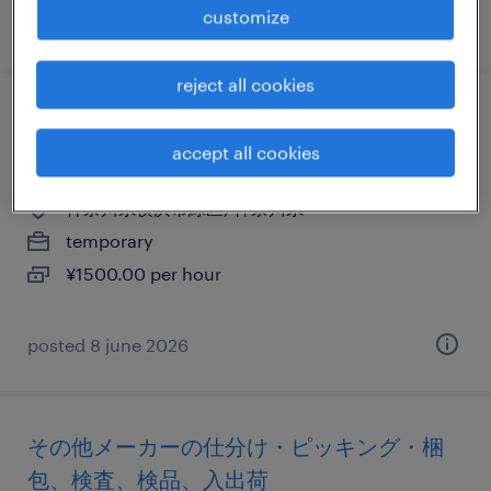
customize
posted 6 july 2026
reject all cookies
その他の仕分け・ピッキング・梱包、その
accept all cookies
他（倉庫・軽作業）、その他（その他）
神奈川県横浜市緑区, 神奈川県
temporary
¥1500.00 per hour
posted 8 june 2026
その他メーカーの仕分け・ピッキング・梱
包、検査、検品、入出荷