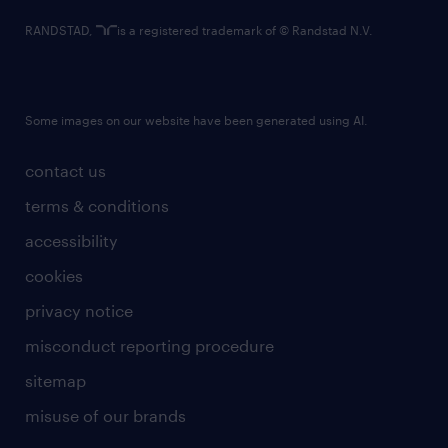
RANDSTAD,
is a registered trademark of © Randstad N.V.
Some images on our website have been generated using AI.
contact us
terms & conditions
accessibility
cookies
privacy notice
misconduct reporting procedure
sitemap
misuse of our brands