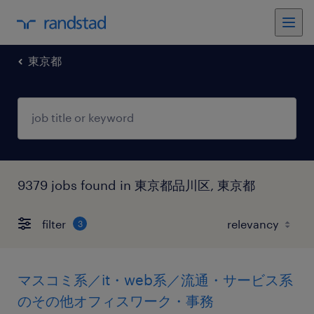
東京都
9379 jobs found in 東京都品川区, 東京都
filter
3
マスコミ系／it・web系／流通・サービス系
のその他オフィスワーク・事務