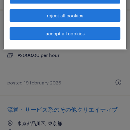
reject all cookies
it・web系の翻訳・通訳
accept all cookies
東京都品川区, 東京都
temporary
¥2000.00 per hour
posted 19 february 2026
流通・サービス系のその他クリエイティブ
東京都品川区, 東京都