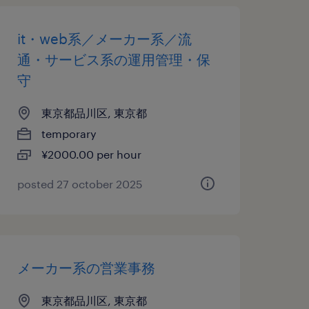
it・web系／メーカー系／流
通・サービス系の運用管理・保
守
東京都品川区, 東京都
temporary
¥2000.00 per hour
posted 27 october 2025
メーカー系の営業事務
東京都品川区, 東京都