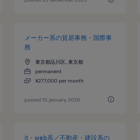
メーカー系の貿易事務・国際事
務
東京都品川区, 東京都
permanent
¥277,000 per month
posted 15 january 2026
it・web系／不動産・建設系の