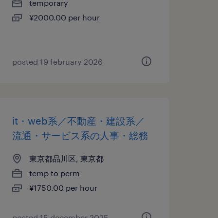
temporary
¥2000.00 per hour
posted 19 february 2026
it・web系／不動産・建設系／
流通・サービス系の人事・総務
東京都品川区, 東京都
temp to perm
¥1750.00 per hour
posted 15 december 2025