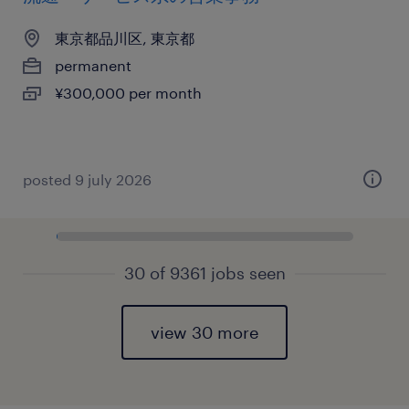
東京都品川区, 東京都
permanent
¥300,000 per month
posted 9 july 2026
30 of 9361 jobs seen
view 30 more