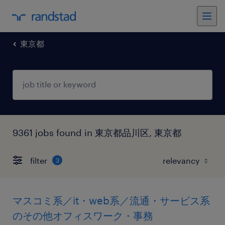
東京都
9361 jobs found in 東京都品川区, 東京都
filter
3
マスコミ系／it・web系／流通・サービス系
のその他オフィスワーク・事務