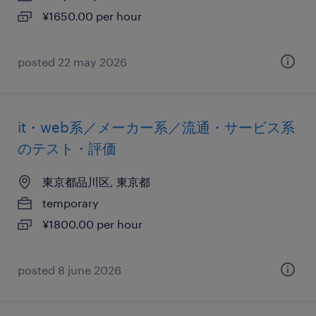
¥1650.00 per hour
posted 22 may 2026
it・web系／メーカー系／流通・サービス系
のテスト・評価
東京都品川区, 東京都
temporary
¥1800.00 per hour
posted 8 june 2026