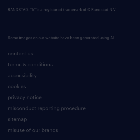
RANDSTAD,
is a registered trademark of © Randstad N.V.
Some images on our website have been generated using AI.
contact us
terms & conditions
accessibility
cookies
privacy notice
misconduct reporting procedure
sitemap
misuse of our brands