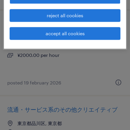
reject all cookies
it・web系の翻訳・通訳
accept all cookies
東京都品川区, 東京都
temporary
¥2000.00 per hour
posted 19 february 2026
流通・サービス系のその他クリエイティブ
東京都品川区, 東京都