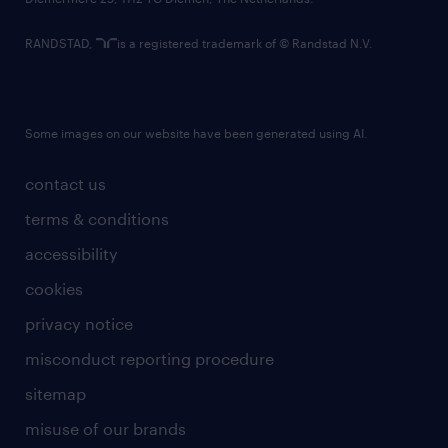
RANDSTAD,
is a registered trademark of © Randstad N.V.
Some images on our website have been generated using AI.
contact us
terms & conditions
accessibility
cookies
privacy notice
misconduct reporting procedure
sitemap
misuse of our brands