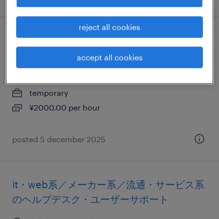
reject all cookies
it・web系／メーカー系／流通・サービス系
の英文事務
accept all cookies
東京都品川区, 東京都
temporary
¥2000.00 per hour
posted 5 december 2025
it・web系／メーカー系／流通・サービス系
のヘルプデスク・ユーザーサポート