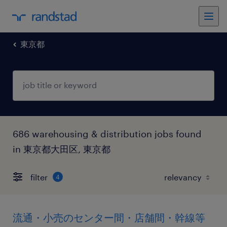
東京都
686 warehousing & distribution jobs found
in 東京都大田区, 東京都
filter
4
流通・小売のセンター間・店舗間・幹線等