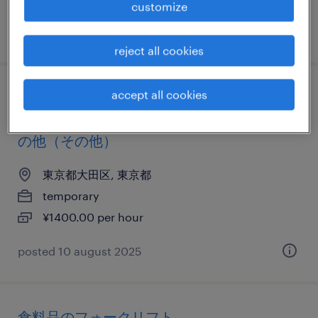
customize
posted 8 january 2026
reject all cookies
accept all cookies
その他の仕分け・ピッキング・梱包、その
他（製造）、その他（倉庫・軽作業）、そ
の他（その他）
東京都大田区, 東京都
temporary
¥1400.00 per hour
posted 10 august 2025
食料品のフォークリフト