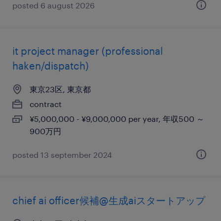
posted 6 august 2026
it project manager (professional
haken/dispatch)
東京23区, 東京都
contract
¥5,000,000 - ¥9,000,000 per year, 年収500 ～
900万円
posted 13 september 2024
chief ai officer候補@生成aiスタートアップ