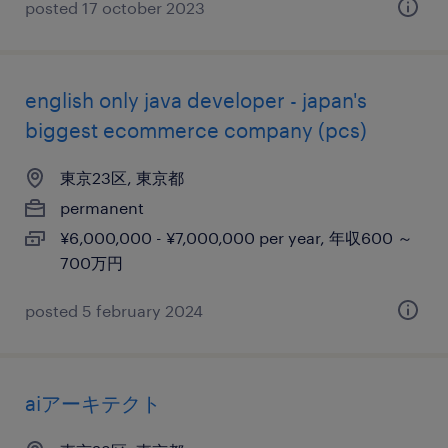
posted 17 october 2023
english only java developer - japan's
biggest ecommerce company (pcs)
東京23区, 東京都
permanent
¥6,000,000 - ¥7,000,000 per year, 年収600 ～
700万円
posted 5 february 2024
aiアーキテクト