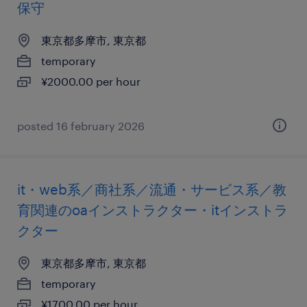
保守
東京都多摩市, 東京都
temporary
¥2000.00 per hour
posted 16 february 2026
it・web系／商社系／流通・サービス系／教
育関連のoaインストラクター・itインストラ
クター
東京都多摩市, 東京都
temporary
¥1700.00 per hour