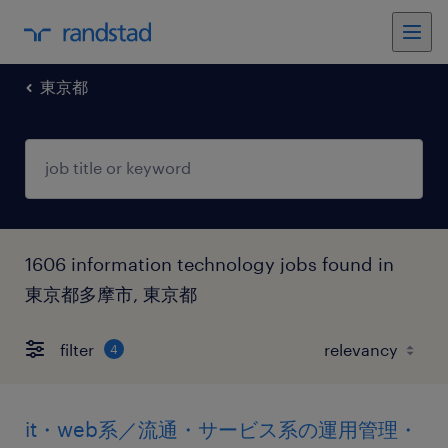
東京都
1606 information technology jobs found in
東京都多摩市, 東京都
filter
4
it・web系／流通・サービス系の運用管理・