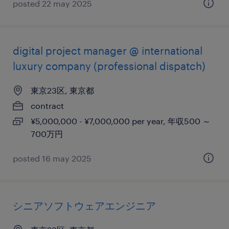
posted 22 may 2025
digital project manager @ international
luxury company (professional dispatch)
東京23区, 東京都
contract
¥5,000,000 - ¥7,000,000 per year, 年収500 ～
700万円
posted 16 may 2025
シニアソフトウェアエンジニア