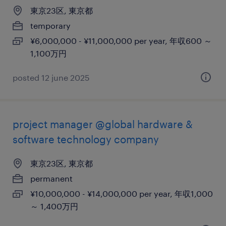
東京23区, 東京都
temporary
¥6,000,000 - ¥11,000,000 per year, 年収600 ～
1,100万円
posted 12 june 2025
project manager @global hardware &
software technology company
東京23区, 東京都
permanent
¥10,000,000 - ¥14,000,000 per year, 年収1,000
～ 1,400万円